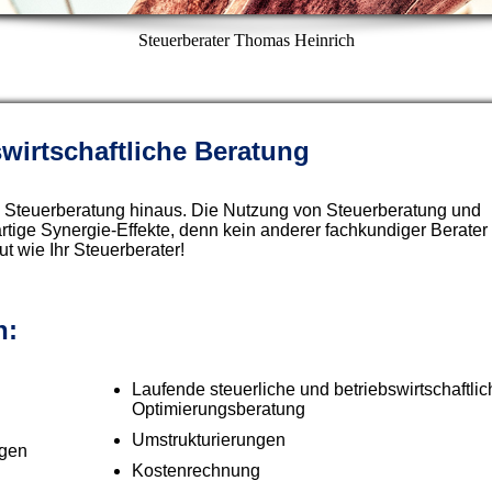
Steuerberater Thomas Heinrich
swirtschaftliche Beratung
ne Steuerberatung hinaus. Die Nutzung von Steuerberatung und
rtige Synergie-Effekte, denn kein anderer fachkundiger Berater
t wie Ihr Steuerberater!
n:
Laufende steuerliche und betriebswirtschaftlic
Optimierungsberatung
Umstrukturierungen
igen
Kostenrechnung