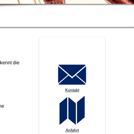
 kennt die
Kontakt
he
Anfahrt